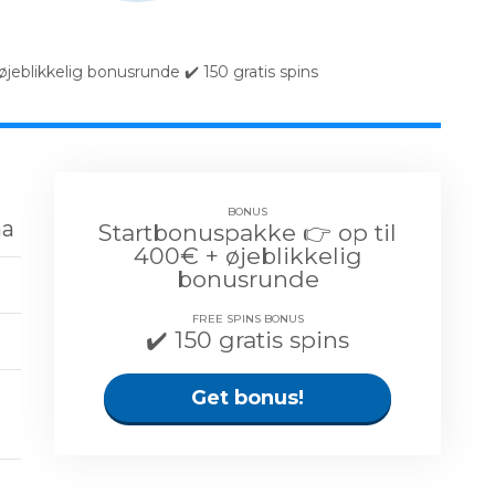
jeblikkelig bonusrunde ✔️ 150 gratis spins
BONUS
ma
Startbonuspakke 👉 op til
400€ + øjeblikkelig
bonusrunde
FREE SPINS BONUS
✔️ 150 gratis spins
Get bonus!