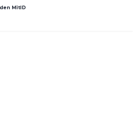
uden MitID