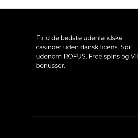
Find de bedste udenlandske
casinoer uden dansk licens. Spil
udenom ROFUS. Free spins og VI
bonusser.