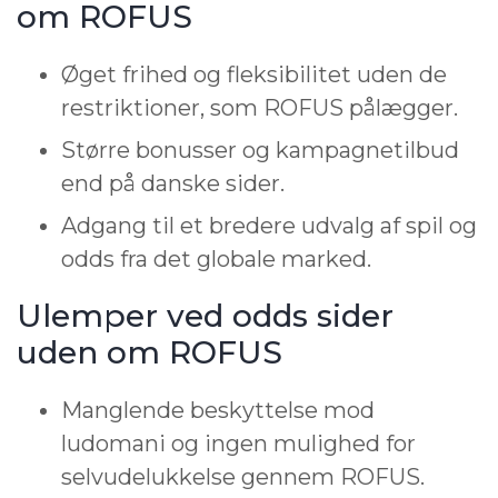
om ROFUS
Øget frihed og fleksibilitet uden de
restriktioner, som ROFUS pålægger.
Større bonusser og kampagnetilbud
end på danske sider.
Adgang til et bredere udvalg af spil og
odds fra det globale marked.
Ulemper ved odds sider
uden om ROFUS
Manglende beskyttelse mod
ludomani og ingen mulighed for
selvudelukkelse gennem ROFUS.