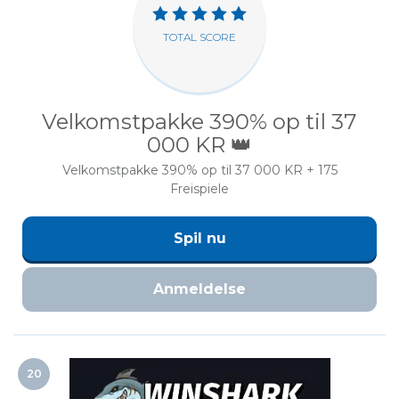
TOTAL SCORE
Velkomstpakke 390% op til 37
000 KR 👑
Velkomstpakke 390% op til 37 000 KR + 175
Freispiele
Spil nu
Anmeldelse
20