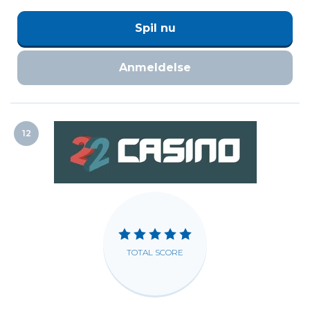
Spil nu
Anmeldelse
12
TOTAL SCORE