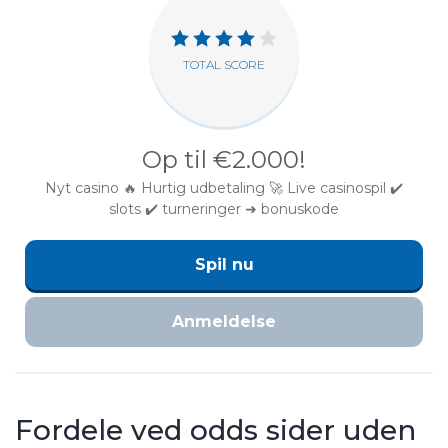
TOTAL SCORE
Op til €2.000!
Nyt casino 🔥 Hurtig udbetaling 🚀 Live casinospil ✔️
slots ✔️ turneringer ➜ bonuskode
Spil nu
Anmeldelse
Fordele ved odds sider uden