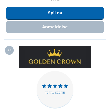
Spil nu
Anmeldelse
23
TOTAL SCORE