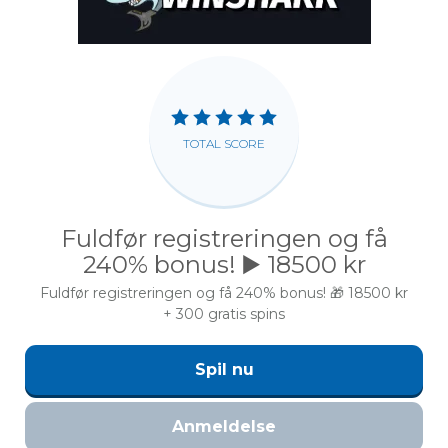
TOTAL SCORE
Fuldfør registreringen og få
240% bonus! ▶️ 18500 kr
Fuldfør registreringen og få 240% bonus! 🎁 18500 kr
+ 300 gratis spins
Spil nu
Anmeldelse