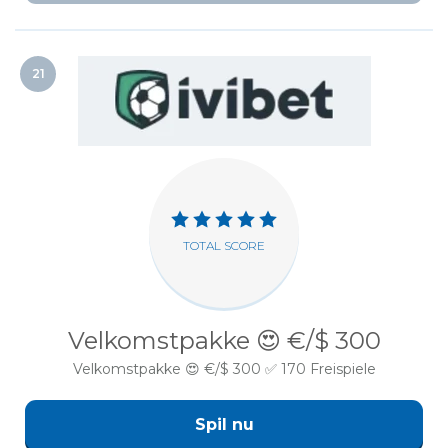
21
TOTAL SCORE
Velkomstpakke 😍 €/$ 300
Velkomstpakke 😍 €/$ 300 ✅ 170 Freispiele
Spil nu