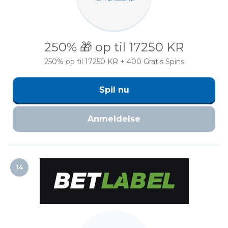
250% 🎁 op til 17250 KR
250% op til 17250 KR + 400 Gratis Spins
Spil nu
Anmeldelse
14