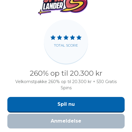
TOTAL SCORE
260% op til 20.300 kr
Velkomstpakke 260% op til 20.300 kr + 530 Gratis
Spins
Spil nu
Anmeldelse