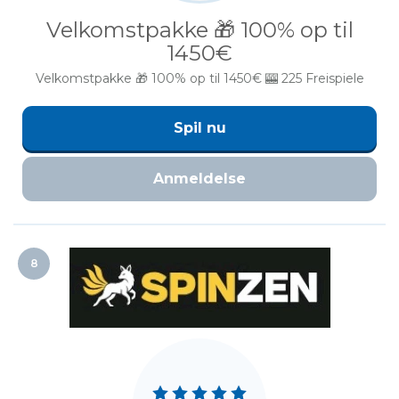
Velkomstpakke 🎁 100% op til
1450€
Velkomstpakke 🎁 100% op til 1450€ 🎰 225 Freispiele
Spil nu
Anmeldelse
8