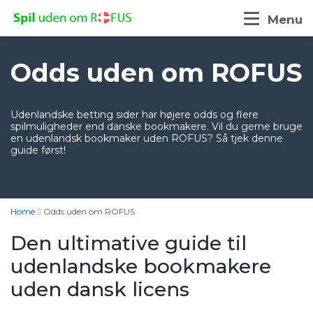
Menu
Odds uden om ROFUS
Udenlandske betting sider har højere odds og flere
spilmuligheder end danske bookmakere. Vil du gerne bruge
en udenlandsk bookmaker uden ROFUS? Så tjek denne
guide først!
Home
Odds uden om ROFUS
Den ultimative guide til
udenlandske bookmakere
uden dansk licens