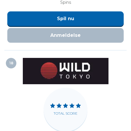
Spins
Spil nu
Anmeldelse
18
TOTAL SCORE