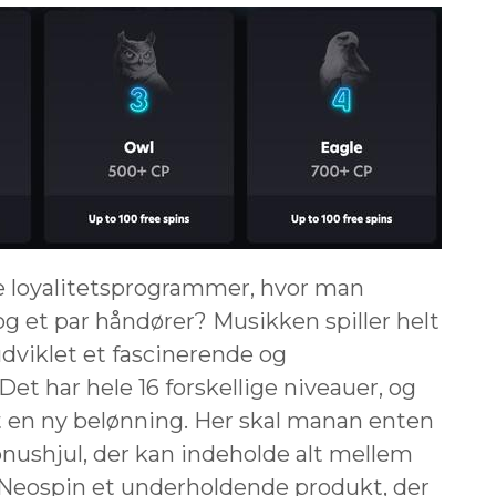
ge loyalitetsprogrammer, hvor man
g et par håndører? Musikken spiller helt
dviklet et fascinerende og
Det har hele 16 forskellige niveauer, og
t en ny belønning. Her skal manan enten
onushjul, der kan indeholde alt mellem
 Neospin et underholdende produkt, der