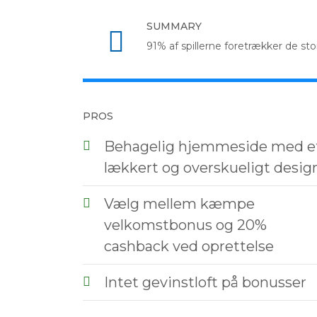
SUMMARY
91% af spillerne foretrækker de st
PROS
Behagelig hjemmeside med e
lækkert og overskueligt design
Vælg mellem kæmpe
velkomstbonus og 20%
cashback ved oprettelse
Intet gevinstloft på bonusser