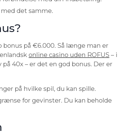
n med det samme.
nus?
no bonus på €6.000. Så længe man er
denlandsk
online casino uden ROFUS
– i
 på 40x – er det en god bonus. Der er
er på hvilke spil, du kan spille.
rænse for gevinster. Du kan beholde
m