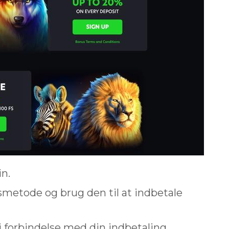
n.
smetode og brug den til at indbetale
forbindelse med din indbetaling.