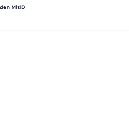
uden MitID