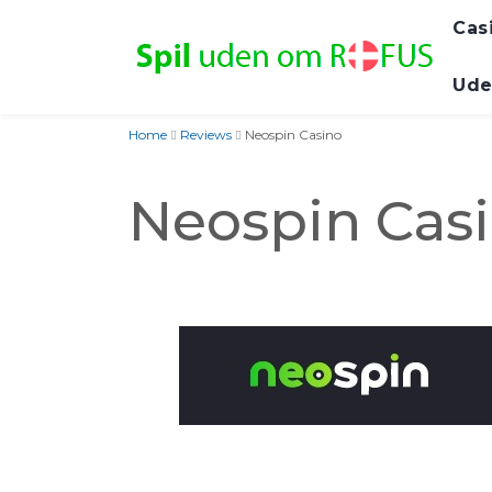
Cas
Ude
Home
Reviews
Neospin Casino
Neospin Cas