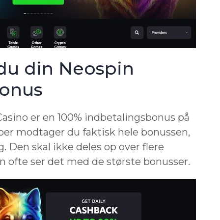
du din Neospin
bonus
asino er en 100% indbetalingsbonus på
noer modtager du faktisk hele bonussen,
g. Den skal ikke deles op over flere
n ofte ser det med de største bonusser.