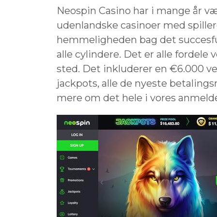
Neospin Casino har i mange år væ
udenlandske casinoer med spiller
hemmeligheden bag det succesful
alle cylindere. Det er alle fordele 
sted. Det inkluderer en €6.000 v
jackpots, alle de nyeste betalin
mere om det hele i vores anmelde